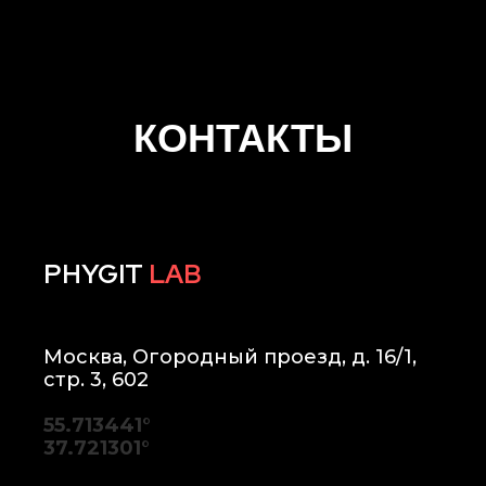
КОНТАКТЫ
PHYGIT
LAB
Москва, Огородный проезд, д. 16/1,
стр. 3, 602
55.713441°
37.721301°