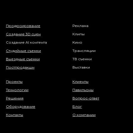
Продюсирование
Реклама
Создание 3D сцен
Клипы
Создание AI контента
Кино
Студийные съемки
Трансляции
Выездные съемки
ТВ съемки
Постпродакшн
Выставки
Проекты
Клиенты
Технологии
Павильоны
Решения
Вопрос-ответ
Оборудование
Блог
Контакты
О компании